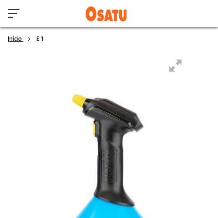
Início
E 1