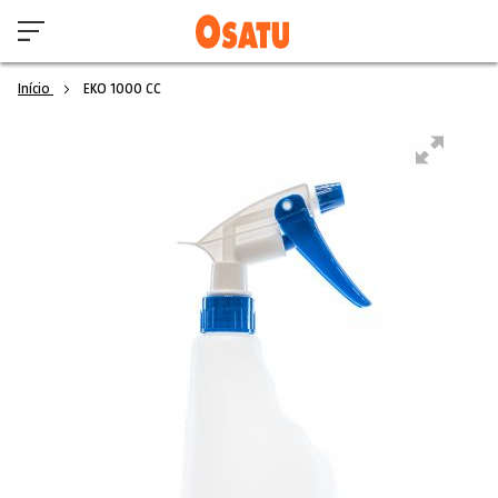
Início
EKO 1000 CC