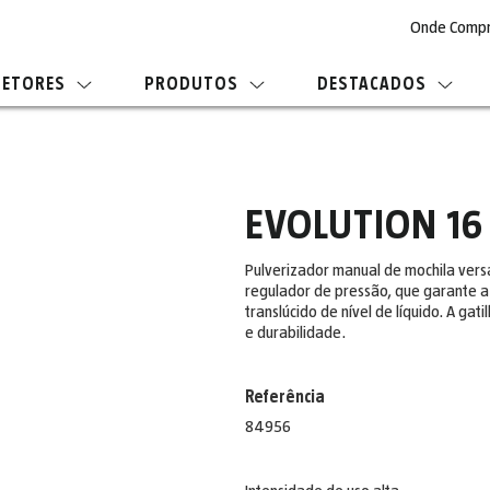
Onde Comp
SETORES
PRODUTOS
DESTACADOS
EVOLUTION 16
Pulverizador manual de mochila ver
regulador de pressão, que garante a
translúcido de nível de líquido. A ga
e durabilidade.
Referência
84956