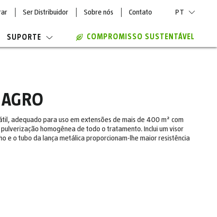
rar
Ser Distribuidor
Sobre nós
Contato
PT
COMPROMISSO SUSTENTÁVEL
SUPORTE
 AGRO
sátil, adequado para uso em extensões de mais de 400 m² com
 pulverização homogênea de todo o tratamento. Inclui um visor
tilho e o tubo da lança metálica proporcionam-lhe maior resistência