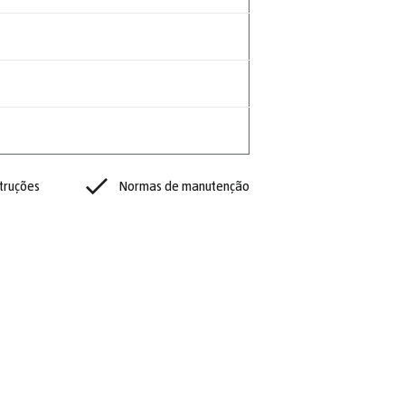
struções
Normas de manutenção