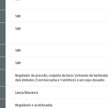
SIM
SIM
SIM
SIM
Regulador de pressão, conjunto de bicos (cotovelo de herbicidas
dois êmbolos (1 em borracha e 1 sintético) e um copo dosador.
Lança/Alavanca
Reguláveis e acolchoadas