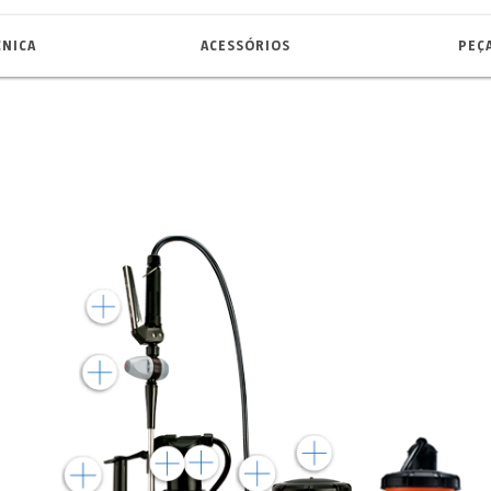
CNICA
ACESSÓRIOS
PEÇ