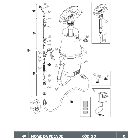
Nº
NOME DA PEÇA DE
CÓDIGO
Q