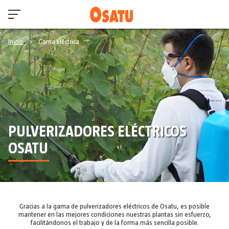
Inicio
Gama Eléctrica
PULVERIZADORES ELÉCTRICOS
OSATU
Gracias a la gama de pulverizadores eléctricos de Osatu, es posible
mantener en las mejores condiciones nuestras plantas sin esfuerzo,
facilitándonos el trabajo y de la forma más sencilla posible.