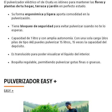
El pulverizador eléctrico e1 de Osatu es idóneo para mantener las
flores y
plantas de tu hogar, terraza y jardín
en perfecto estado.
Su forma
ergonómica y ligera
aporta comodidad en la
pulverización.
Tiene
bloqueo de seguridad
para evitar pulverizar cuando no te lo
esperas.
Capacidad de 1 litro y con amplia autonomía. Con una sola carga (dos
pilas de tipo AA) puedes pulverizar 15 litros, 15 veces la capacidad del
depósito.
Es translucido para poder visualizar el líquido del interior.
Boquilla regulable, permitiendo pulverizar gotas finas o gruesas.
PULVERIZADOR EASY +
EASY +