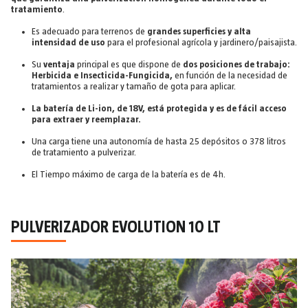
tratamiento
.
Es adecuado para terrenos de
grandes superficies y alta
intensidad de uso
para el profesional agrícola y jardinero/paisajista.
Su
ventaja
principal es que dispone de
dos posiciones de trabajo:
Herbicida e Insecticida-Fungicida,
en función de la necesidad de
tratamientos a realizar y tamaño de gota para aplicar.
La batería de Li-ion, de 18V, está protegida y es de fácil acceso
para extraer y reemplazar.
Una carga tiene una autonomía de hasta 25 depósitos o 378 litros
de tratamiento a pulverizar.
El Tiempo máximo de carga de la batería es de 4h.
PULVERIZADOR EVOLUTION 10 LT