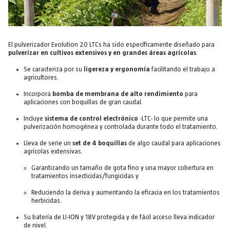
El pulverizador Evolution 20 LTCs ha sido específicamente diseñado para
pulverizar en cultivos extensivos y en grandes áreas agrícolas
.
Se caracteriza por su
ligereza y ergonomía
facilitando el trabajo a
agricultores.
Incorpora
bomba de membrana de alto rendimiento
para
aplicaciones con boquillas de gran caudal.
Incluye
sistema de control electrónico
-LTC- lo que permite una
pulverización homogénea y controlada durante todo el tratamiento.
Lleva de serie un
set de 4 boquillas
de algo caudal para aplicaciones
agrícolas extensivas.
Garantizando un tamaño de gota fino y una mayor cobertura en
tratamientos insecticidas/fungicidas y
Reduciendo la deriva y aumentando la eficacia en los tratamientos
herbicidas.
Su batería de LI-ION y 18V protegida y de fácil acceso lleva indicador
de nivel.