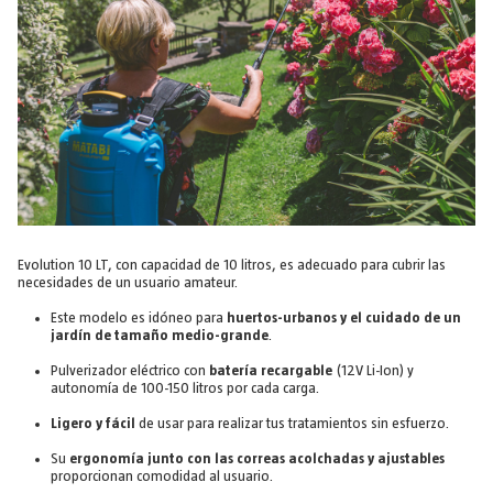
Evolution 10 LT, con capacidad de 10 litros, es adecuado para cubrir las
necesidades de un usuario amateur.
Este modelo es idóneo para
huertos-urbanos y el cuidado de un
jardín de tamaño medio-grande
.
Pulverizador eléctrico con
batería recargable
(12V Li-Ion) y
autonomía de 100-150 litros por cada carga.
Ligero y fácil
de usar para realizar tus tratamientos sin esfuerzo.
Su
ergonomía junto con las correas acolchadas y ajustables
proporcionan comodidad al usuario.