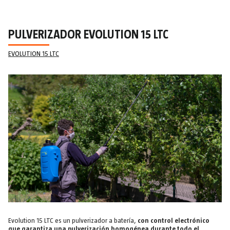
PULVERIZADOR EVOLUTION 15 LTC
EVOLUTION 15 LTC
Evolution 15 LTC es un pulverizador a batería,
con control electrónico
que garantiza una pulverización homogénea durante todo el