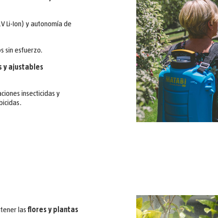
V Li-Ion) y autonomía de
s sin esfuerzo.
 y ajustables
ciones insecticidas y
bicidas.
ntener las
flores y plantas