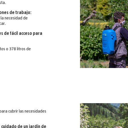
sta.
ones de trabajo:
 la necesidad de
car.
es de fácil acceso para
os o 378 litros de
 para cubrir las necesidades
 cuidado de un jardín de