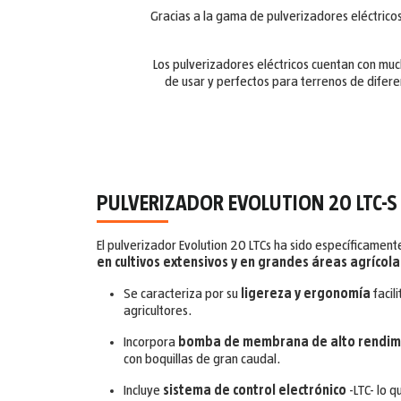
Gracias a la gama de pulverizadores eléctricos
Los pulverizadores eléctricos cuentan con muc
de usar y perfectos para terrenos de dife
PULVERIZADOR EVOLUTION 20 LTC-S
El pulverizador Evolution 20 LTCs ha sido específicamen
en cultivos extensivos y en grandes áreas agrícola
Se caracteriza por su
ligereza y ergonomía
facil
agricultores.
Incorpora
bomba de membrana de alto rendim
con boquillas de gran caudal.
Incluye
sistema de control electrónico
-LTC- lo q