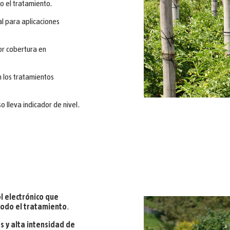
 el tratamiento.
l para aplicaciones
r cobertura en
n los tratamientos
o lleva indicador de nivel.
l electrónico que
odo el tratamiento
.
s y alta intensidad de