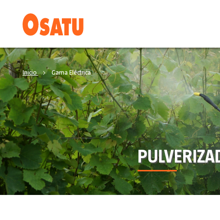
Inicio
Gama Eléctrica
PULVERIZA