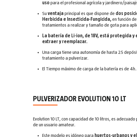
uso
para el profesional agrícola y jardinero/paisaji
Su
ventaja
principal es que dispone de
dos posici
Herbicida e Insecticida-Fungicida,
en función de
tratamientos a realizar y tamaño de gota para apli
La batería de Li-ion, de 18V, está protegida y 
extraer y reemplazar.
Una carga tiene una autonomía de hasta 25 depósit
tratamiento a pulverizar.
El Tiempo máximo de carga de la batería es de 4h.
PULVERIZADOR EVOLUTION 10 LT
Evolution 10 LT, con capacidad de 10 litros, es adecuado
de un usuario amateur.
Este modelo es idóneo para
huertos-urbanos y el