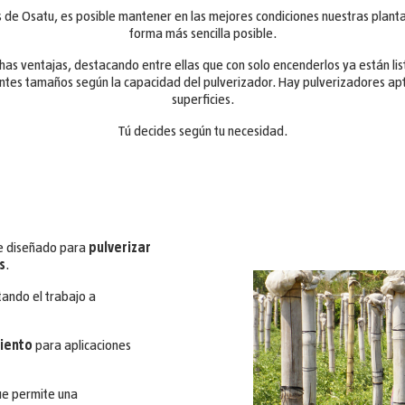
 de Osatu, es posible mantener en las mejores condiciones nuestras plantas 
forma más sencilla posible.
has ventajas, destacando entre ellas que con solo encenderlos ya están list
rentes tamaños según la capacidad del pulverizador. Hay pulverizadores a
superficies.
Tú decides según tu necesidad.
te diseñado para
pulverizar
s
.
itando el trabajo a
iento
para aplicaciones
ue permite una