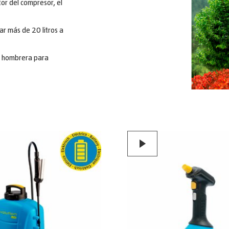
ptor del compresor, el
ar más de 20 litros a
 y hombrera para