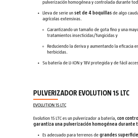
pulverización homogénea y controlada durante todo
Lleva de serie un
set de 4 boquillas
de algo cauda
agrícolas extensivas.
Garantizando un tamaño de gota fino y una mayo
tratamientos insecticidas/fungicidas y
Reduciendo la deriva y aumentando la eficacia e
herbicidas.
Su batería de LI-ION y 18V protegida y de fácil acces
PULVERIZADOR EVOLUTION 15 LTC
EVOLUTION 15 LTC
Evolution 15 LTC es un pulverizador a batería,
con contro
garantiza una pulverización homogénea durante t
Es adecuado para terrenos de
grandes superficie