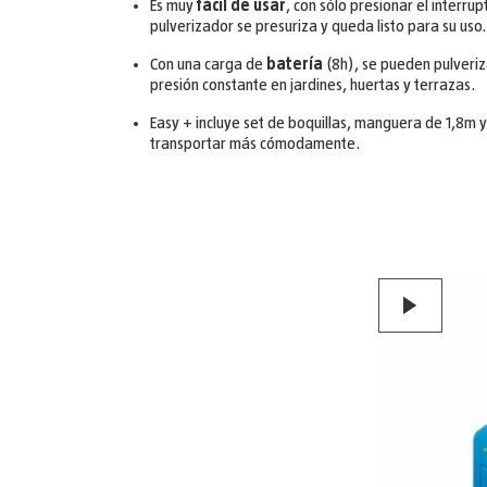
Es muy
fácil de usar
, con sólo presionar el interru
pulverizador se presuriza y queda listo para su uso.
Con una carga de
batería
(8h), se pueden pulveriz
presión constante en jardines, huertas y terrazas.
Easy + incluye set de boquillas, manguera de 1,8m
transportar más cómodamente.