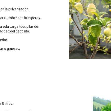
n la pulverización.
zar cuando no te lo esperas.
a sola carga (dos pilas de
pacidad del depósito.
erior.
nas o gruesas.
5 litros.