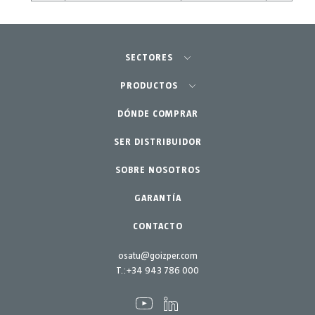
SECTORES
Agricultura-Huerta
PRODUCTOS
Jardinería profesional
DÓNDE COMPRAR
Equipos
SER DISTRIBUIDOR
Jardín-Hogar
Accesorios
SOBRE NOSOTROS
Repuestos
Kits mantenimiento
GARANTÍA
CONTACTO
osatu@goizper.com
T.:
+34 943 786 000