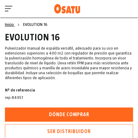
Inicio
EVOLUTION 16
EVOLUTION 16
Pulverizador manual de espalda versátil, adecuado para su uso en
extensiones superiores a 400 m2 con regulador de presión que garantiza
la pulverización homogénea de todo el tratamiento. Incorpora un visor
translucido de nivel de líquido. Lleva retén FPM para más resistencia ante
productos químicos y manilla de acero inoxidable para mayor resistencia y
durabilidad. Incluye una selección de boquillas que permite realizar
diferentes tipos de aplicación.
Nº de referencia
rep-84951
DÓNDE COMPRAR
SER DISTRIBUIDOR