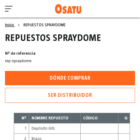
Inicio
REPUESTOS SPRAYDOME
REPUESTOS SPRAYDOME
Nº de referencia
rep-spraydome
DÓNDE COMPRAR
SER DISTRIBUIDOR
Nº
NOMBRE REPUESTO
CÓDIGO
Q
1
Depósito 60L
2
Brazo