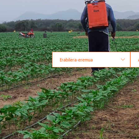
Erabilera-eremua