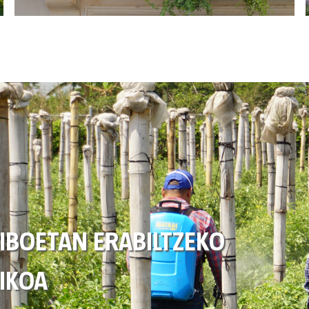
IBOETAN ERABILTZEKO
RIKOA