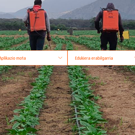
Aplikazio mota
Edukiera erabilgarria