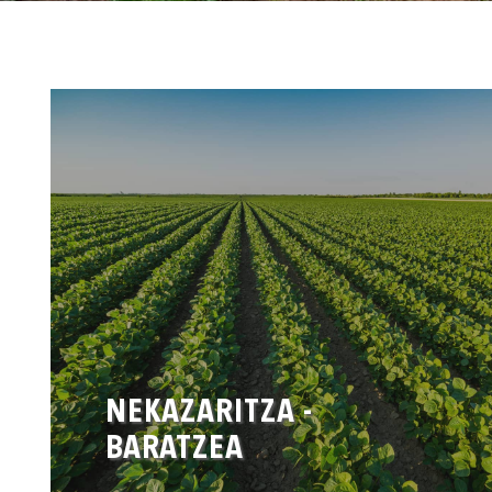
NEKAZARITZA -
BARATZEA