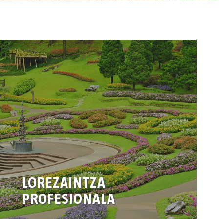
LOREZAINTZA
PROFESIONALA