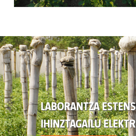
LABORANTZA ESTENS
IHINZTAGAILU ELEKT