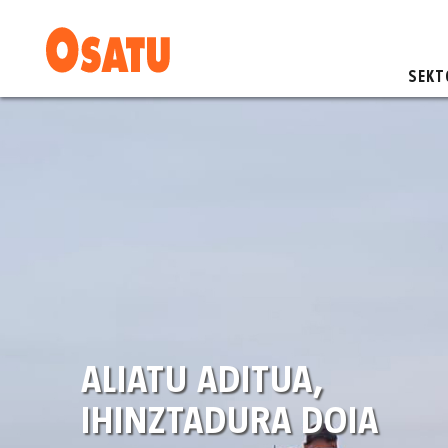
SEKT
ALIATU ADITUA,
IHINZTADURA DOIA