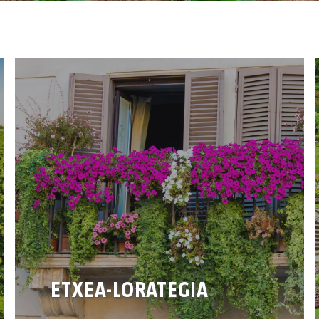
ETXEA-LORATEGIA