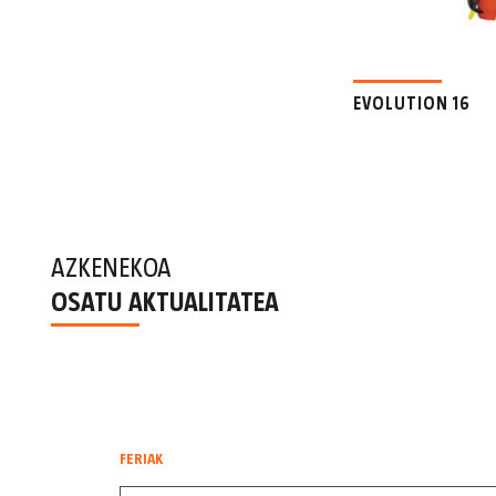
EVOLUTION 16
AZKENEKOA
OSATU AKTUALITATEA
FERIAK