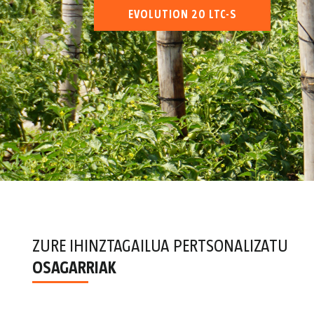
EVOLUTION 20 LTC-S
ZURE IHINZTAGAILUA PERTSONALIZATU
OSAGARRIAK