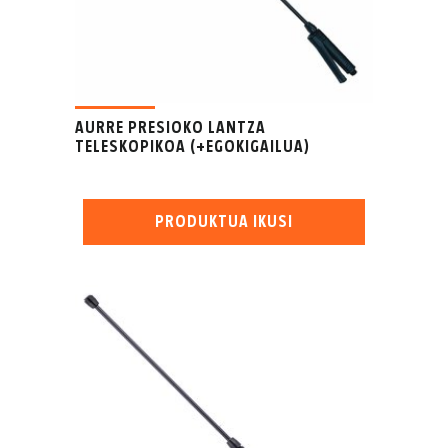
AURRE PRESIOKO LANTZA
TELESKOPIKOA (+EGOKIGAILUA)
PRODUKTUA IKUSI