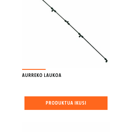
AURREKO LAUKOA
PRODUKTUA IKUSI