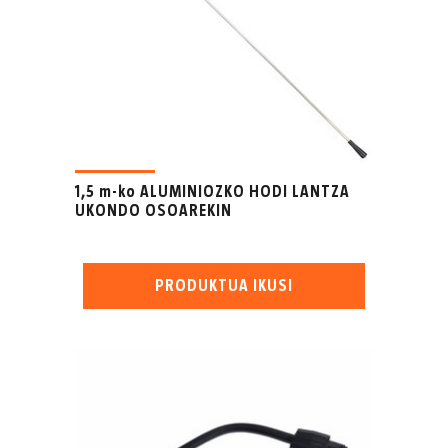
1,5 m-ko ALUMINIOZKO HODI LANTZA
UKONDO OSOAREKIN
PRODUKTUA IKUSI