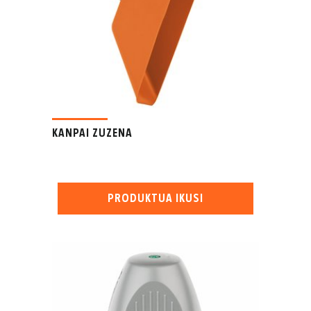
KANPAI ZUZENA
PRODUKTUA IKUSI