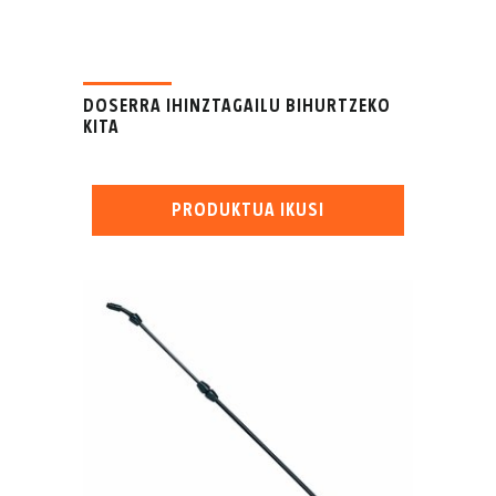
DOSERRA IHINZTAGAILU BIHURTZEKO
KITA
PRODUKTUA IKUSI