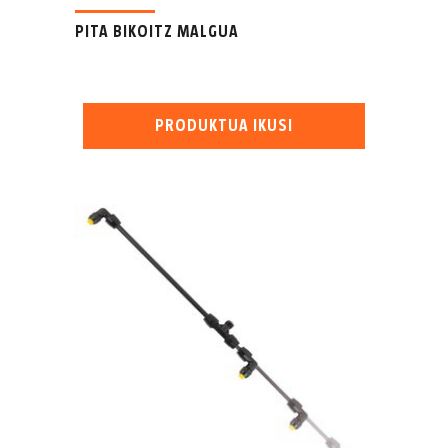
PITA BIKOITZ MALGUA
PRODUKTUA IKUSI