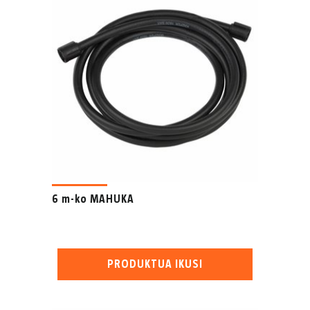
6 m-ko MAHUKA
PRODUKTUA IKUSI