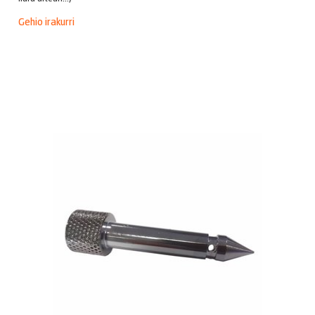
Gehio irakurri