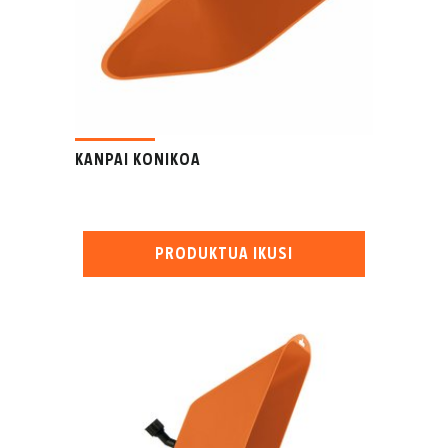
KANPAI KONIKOA
PRODUKTUA IKUSI