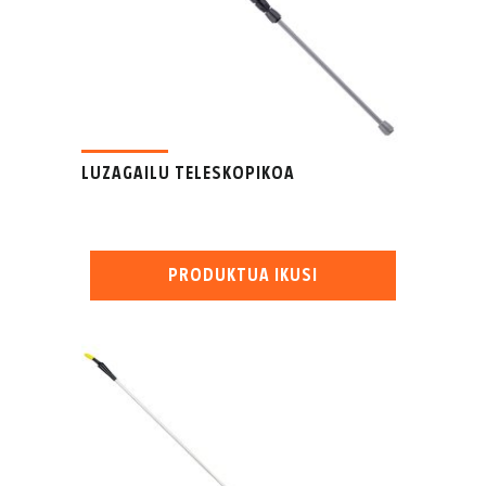
LUZAGAILU TELESKOPIKOA
PRODUKTUA IKUSI