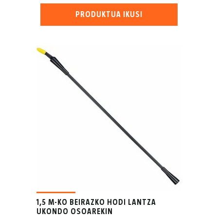
PRODUKTUA IKUSI
1,5 M-KO BEIRAZKO HODI LANTZA
UKONDO OSOAREKIN