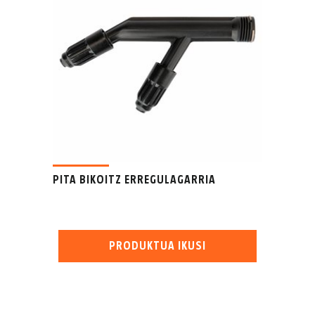
PITA BIKOITZ ERREGULAGARRIA
PRODUKTUA IKUSI