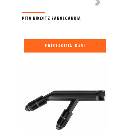
PITA BIKOITZ ZABALGARRIA
PRODUKTUA IKUSI