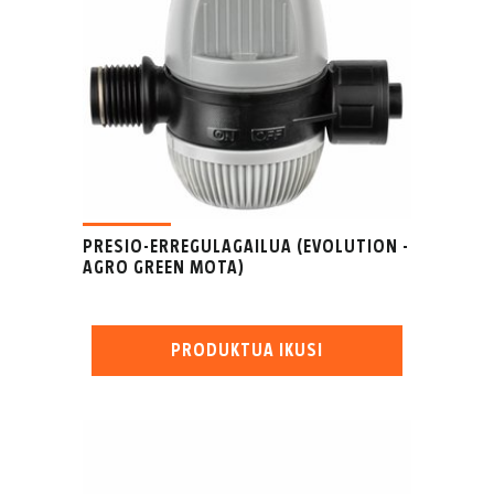
PRESIO-ERREGULAGAILUA (EVOLUTION -
AGRO GREEN MOTA)
PRODUKTUA IKUSI