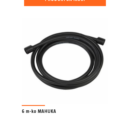
6 m-ko MAHUKA