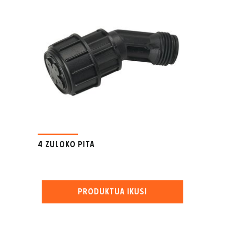
4 ZULOKO PITA
PRODUKTUA IKUSI