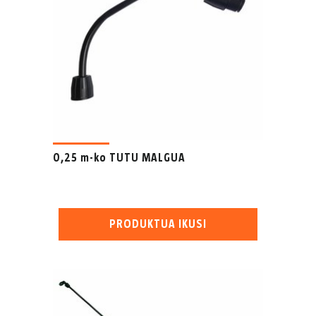
0,25 m-ko TUTU MALGUA
PRODUKTUA IKUSI