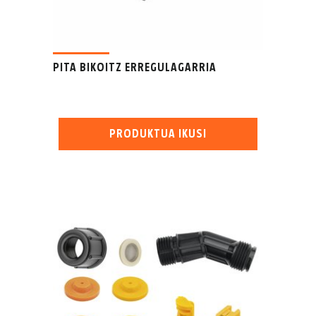
PITA BIKOITZ ERREGULAGARRIA
PRODUKTUA IKUSI