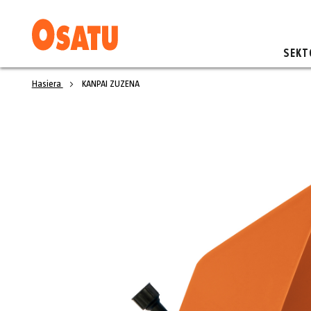
SEKT
Hasiera
KANPAI ZUZENA