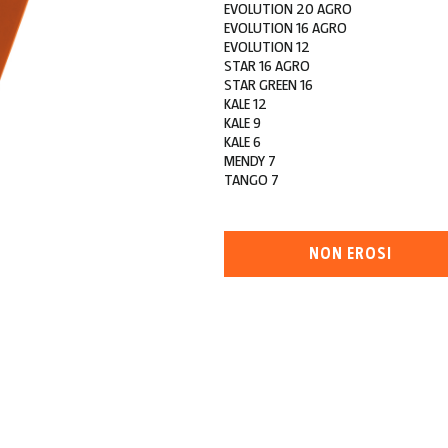
EVOLUTION 20 AGRO
EVOLUTION 16 AGRO
EVOLUTION 12
STAR 16 AGRO
STAR GREEN 16
KALE 12
KALE 9
KALE 6
MENDY 7
TANGO 7
NON EROSI