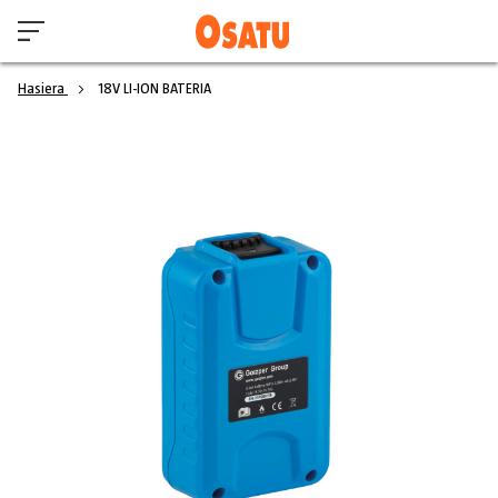
Hasiera
18V LI-ION BATERIA