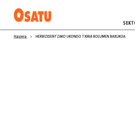
SEKT
Hasiera
HERBIZIDENTZAKO UKONDO TXIKIA BOLUMEN BAXUKOA