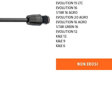
EVOLUTION 15 LTC
EVOLUTION 16
STAR 16 AGRO
EVOLUTION 20 AGRO
EVOLUTION 16 AGRO
STAR GREEN 16
EVOLUTION 12
KALE 12
KALE 9
KALE 6
NON EROSI