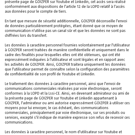
présente page de GOIZPER sur Youtube et Linkedin, cet accès sera réalisé
conformément aux dispositions de l'article 12 de la LOPD relatif à l'accès
aux données pour le compte de tiers.
En tant que mesure de sécurité additionnelle, GOIZPER déconseille l'envoi
de données particulièrement protégées, étant donné que ce moyen de
communication n'utilise pas un canal sûr et que les données ne sont pas
chiffrées lors du transfert.
Les données à caractère personnel fournies volontairement par l'utilisateur
à GOIZPER seront traitées de manière confidentielle et uniquement dans le
cadre des finalités pour lesquelles elles ont été obtenues, qui ont été
expressément indiquées à l'utilisateur et sont légales et en rapport avec
les activités de GOIZPER. Ainsi, GOIZPER traitera uniquement les données
que l'utilisateur permet de connaître selon la configuration des paramètres
de confidentialité de son profil de Youtube et Linkedin.
Le traitement des données à caractère personnel, ainsi que l'envoi de
communications commerciales réalisées par voie électronique, seront
conformes à la LOPD et la Lssi-CE. Ainsi, en devenant admirateur ou ami de
la présente page de GOIZPER sur Youtube et Linkedin appartenant à
GOIZPER, l'admirateur ou ami autorise expressément GOIZPER à utiliser ces
moyens pour lui envoyer, le cas échéant, des communications
commerciales, principalement par voie électronique, sur ses produits ou
services, excepté s'il indique de manière expresse son refus de recevoir ces
communications.
Les données à caractère personnel, le nom d'utilisateur sur Youtube et