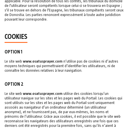
applicable. Pour la résolution de tous les conflits, les tribunaux du domicile
de l'utilisateur seront compétents lorsque celui-ci se trouvera en Espagne ;
s'il se trouve en dehors de l'Espagne, les tribunaux compétents seront ceux
de Donostia. Les parties renoncent expressément à toute autre juridiction
pouvant leur correspondre.
COOKIES
OPTION 1
Le site web
www.osatusprayer.com
n’utilise pas de cookies ni d’autres
moyens techniques qui permettraient d’identifier les utilisateurs, ni de
connaître les données relatives à leur navigation.
OPTION 2
Le site web
www.osatusprayer.com
utilise des cookies lorsqu’un
utilisateur navigue sur les sites et les pages web du Portail. Les cookies qui
sont utilisés sur les sites et les pages web du Portail sont uniquement
associés au navigateur d’un ordinateur déterminé (un utilisateur
anonyme), et ne fournissent pas, de par eux-mêmes, les noms et
prénoms de l’utilisateur. Grâce aux cookies, il est possible que le site web
reconnaisse les navigateurs des utilisateurs enregistrés une fois que ces
derniers ont été enregistrés pour la première fois, sans qu’ils n’aient à