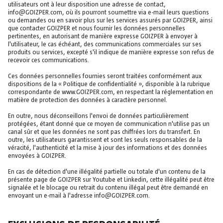
utilisateurs ont à leur disposition une adresse de contact,
info@GOIZPER.com, où ils pourront soumettre via e-mail leurs questions
ou demandes ou en savoir plus sur les services assurés par GOIZPER, ainsi
que contacter GOIZPER et nous fournir les données personnelles
pertinentes, en autorisant de manière expresse GOIZPER à envoyer à
l'utilisateur, le cas échéant, des communications commerciales sur ses
produits ou services, excepté s'il indique de manière expresse son refus de
recevoir ces communications.
Ces données personnelles fournies seront traitées conformément aux
dispositions de la « Politique de confidentialité », disponible à la rubrique
correspondante de www.GOIZPER.com, en respectant la réglementation en
matière de protection des données à caractère personnel.
En outre, nous déconseillons l'envoi de données particulièrement
protégées, étant donné que ce moyen de communication n'utilise pas un
canal sûr et que les données ne sont pas chiffrées lors du transfert. En
outre, les utilisateurs garantissent et sont les seuls responsables de la
véracité, l'authenticité et la mise à jour des informations et des données
envoyées à GOIZPER.
En cas de détection d'une illégalité partielle ou totale d'un contenu de la
présente page de GOIZPER sur Youtube et Linkedin, cette illégalité peut être
signalée et le blocage ou retrait du contenu illégal peut être demandé en
envoyant un e-mail à l'adresse info@GOIZPER.com.