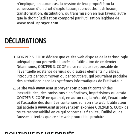
n’implique, en aucun cas, la cession de leur propriété ou la
concession d’un droit d’exploitation, reproduction, diffusion,
transformation, distribution, ou transmission en leur faveur, autre
que le droit d’u.tilisation comporté par l’utilisation légitime de
www.osatusprayer.com
.
DÉCLARATIONS
GOIZPER S. COOP déclare que ce site web dispose de la technologie
adéquate pour permettre l’accès et l’utilisation de ce dernier.
Néanmoins, GOIZPER S. COOP ne se rend pas responsable de
l’éventuelle existence de virus ou d’autres éléments nuisibles,
introduits par tout moyen ou par tout tiers, qui pourraient produire
des altérations dans les systèmes informatiques de l’utilisateur.
Le site web
www.osatusprayer.com
pourrait contenir des
inexactitudes, des omissions significatives, imprécisions ou errata.
GOIZPER S. COOP ne garantit, en aucun cas, la véracité, l’exactitude
et l’actualité des données contenues sur son site web. L’utilisateur
qui accède à
www.osatusprayer.com
exonère GOIZPER S. COOP de
toute responsabilité en ce qui concerne la fiabilité, l’utilité ou de
fausses attentes que ce site web pourrait lui produire.