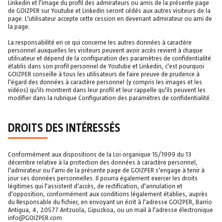
Linkedin et l'image du profil des admirateurs ou amis de la présente page
de GOIZPER sur Youtube et Linkedin seront cédés aux autres visiteurs de la
page. L'utilisateur accepte cette cession en devenant admirateur ou ami de
la page.
La responsabilité en ce qui concerne les autres données à caractère
personnel auxquelles les visiteurs peuvent avoir accès revient à chaque
utilisateur et dépend de la configuration des paramètres de confidentialité
établis dans son profil personnel de Youtube et Linkedin, c'est pourquoi
GOIZPER conseille à tous les utilisateurs de faire preuve de prudence à
l'égard des données à caractère personnel (y compris les images et les
vidéos) qu'ils montrent dans leur profil et leur rappelle qu'ils peuvent les
modifier dans la rubrique Configuration des paramètres de confidentialité.
DROITS DES INTÉRESSÉS
Conformément aux dispositions de la Loi organique 15/1999 du 13
décembre relative à la protection des données à caractère personnel,
l'admirateur ou l'ami de la présente page de GOIZPER s'engage à tenir à
jour ses données personnelles. Il pourra également exercer les droits
légitimes qui l'assistent d'accès, de rectification, d'annulation et
d'opposition, conformément aux conditions légalement établies, auprès
du Responsable du fichier, en envoyant un écrit à l'adresse GOIZPER, Barrio
Antigua, 4, 20577 Antzuola, Gipuzkoa, ou un mail à l'adresse électronique
info@GOIZPER.com.