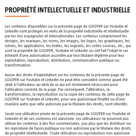
PROPRIÉTÉ INTELLECTUELLE ET INDUSTRIELLE
Les contenus disponibles sur la présente page de GOIZPER sur Youtube et
Linkedin sont protégés en vertu de la propriété industrielle et intellectuelle
par les lois espagnoles et internationales. Les contenus comprennent les
designs, les marques, les noms, les images, les logos, les graphiques, les
icônes, les applications, les textes, les logiciels, les codes sources, etc., qui
sont la propriété de GOIZPER, Youtube et Linkedin ou ont fait l'objet le cas
échéant d'une autorisation accordée par leur titulaire légitime pour leur
exploitation, reproduction, distribution, communication publique ou
transformation.
Aucun des droits d'exploitation sur les contenus de la présente page de
GOIZPER sur Youtube et Linkedin ne peut être considéré comme ayant été
cédé à l'utilisateur au-delà de ce qui est strictement nécessaire pour
l'utilisation correcte de la page. Par conséquent, l'altération, la
transformation, la reproduction ou la copie des contenus de cette page de
GOIZPER sur Youtube et Linkedin, pour une quelconque finalité ou d'une
manière autre que celle autorisée par le titulaire des droits, sont interdits.
Seule une utilisation privée de la présente page de GOIZPER sur Youtube et
Linkedin et de ses contenus est autorisée. Les utilisateurs ne pourront pas
utiliser les contenus à des fins commerciales, pas plus que les distribuer ou
les reproduire de façon publique ou non autorisée par le titulaire des droits
de propriété intellectuelle. Toute utilisation ou reproduction non autorisée