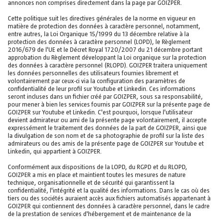
annonces non comprises directement dans la page par GOIZPER.
Cette politique suit les directives générales de la norme en vigueur en
matière de protection des données à caractère personnel, notamment,
entre autres, la Loi Organique 15/1999 du 13 décembre relative à la
protection des données à caractère personnel (LOPD), le Règlement
2016/679 de l'UE et le Décret Royal 1720/2007 du 21 décembre portant
approbation du Règlement développant la Loi organique sur la protection
des données à caractère personnel (RLOPD). GOIZPER traitera uniquement
les données personnelles des utilisateurs fournies librement et
volontairement par ceux-ci via la configuration des paramètres de
confidentialité de leur profil sur Youtube et Linkedin. Ces informations
seront incluses dans un fichier créé par GOIZPER, sous sa responsabilité,
pour mener à bien les services fournis par GOIZPER sur la présente page de
GOIZPER sur Youtube et Linkedin. C'est pourquoi, lorsque l'utilisateur
devient admirateur ou ami de la présente page volontairement, il accepte
expressément le traitement des données de la part de GOIZPER, ainsi que
la divulgation de son nom et de sa photographie de profil sur la liste des
admirateurs ou des amis de la présente page de GOIZPER sur Youtube et
Linkedin, qui appartient à GOIZPER.
Conformément aux dispositions de la LOPD, du RGPD et du RLOPD,
GOIZPER a mis en place et maintient toutes les mesures de nature
technique, organisationnelle et de sécurité qui garantissent la
confidentialité, l'intégrité et la qualité des informations. Dans le cas où des
tiers ou des sociétés auraient accès aux fichiers automatisés appartenant à
GOIZPER qui contiennent des données à caractère personnel, dans le cadre
de la prestation de services d'hébergement et de maintenance de la