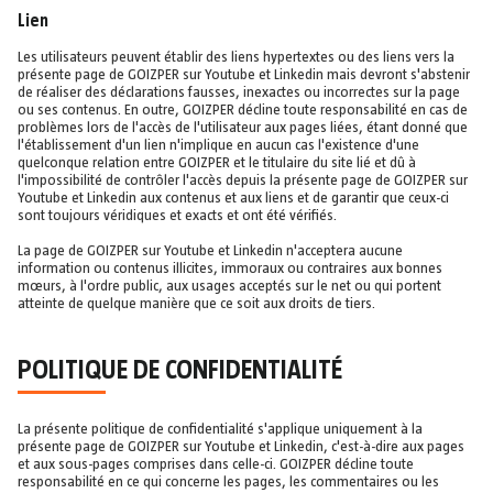
Lien
Les utilisateurs peuvent établir des liens hypertextes ou des liens vers la
présente page de GOIZPER sur Youtube et Linkedin mais devront s'abstenir
de réaliser des déclarations fausses, inexactes ou incorrectes sur la page
ou ses contenus. En outre, GOIZPER décline toute responsabilité en cas de
problèmes lors de l'accès de l'utilisateur aux pages liées, étant donné que
l'établissement d'un lien n'implique en aucun cas l'existence d'une
quelconque relation entre GOIZPER et le titulaire du site lié et dû à
l'impossibilité de contrôler l'accès depuis la présente page de GOIZPER sur
Youtube et Linkedin aux contenus et aux liens et de garantir que ceux-ci
sont toujours véridiques et exacts et ont été vérifiés.
La page de GOIZPER sur Youtube et Linkedin n'acceptera aucune
information ou contenus illicites, immoraux ou contraires aux bonnes
mœurs, à l'ordre public, aux usages acceptés sur le net ou qui portent
atteinte de quelque manière que ce soit aux droits de tiers.
POLITIQUE DE CONFIDENTIALITÉ
La présente politique de confidentialité s'applique uniquement à la
présente page de GOIZPER sur Youtube et Linkedin, c'est-à-dire aux pages
et aux sous-pages comprises dans celle-ci. GOIZPER décline toute
responsabilité en ce qui concerne les pages, les commentaires ou les