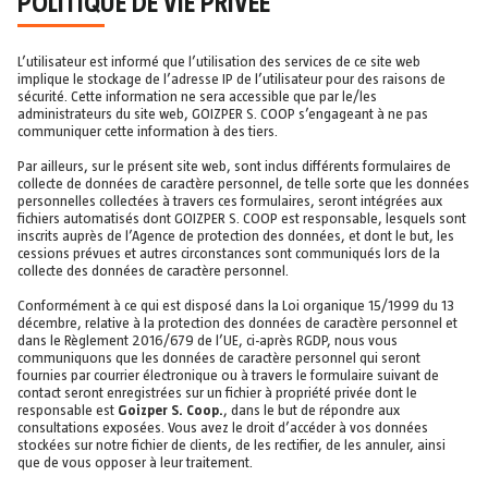
POLITIQUE DE VIE PRIVÉE
L’utilisateur est informé que l’utilisation des services de ce site web
implique le stockage de l’adresse IP de l’utilisateur pour des raisons de
sécurité. Cette information ne sera accessible que par le/les
administrateurs du site web, GOIZPER S. COOP s’engageant à ne pas
communiquer cette information à des tiers.
Par ailleurs, sur le présent site web, sont inclus différents formulaires de
collecte de données de caractère personnel, de telle sorte que les données
personnelles collectées à travers ces formulaires, seront intégrées aux
fichiers automatisés dont GOIZPER S. COOP est responsable, lesquels sont
inscrits auprès de l’Agence de protection des données, et dont le but, les
cessions prévues et autres circonstances sont communiqués lors de la
collecte des données de caractère personnel.
Conformément à ce qui est disposé dans la Loi organique 15/1999 du 13
décembre, relative à la protection des données de caractère personnel et
dans le Règlement 2016/679 de l’UE, ci-après RGDP, nous vous
communiquons que les données de caractère personnel qui seront
fournies par courrier électronique ou à travers le formulaire suivant de
contact seront enregistrées sur un fichier à propriété privée dont le
responsable est
Goizper S. Coop.
, dans le but de répondre aux
consultations exposées. Vous avez le droit d’accéder à vos données
stockées sur notre fichier de clients, de les rectifier, de les annuler, ainsi
que de vous opposer à leur traitement.