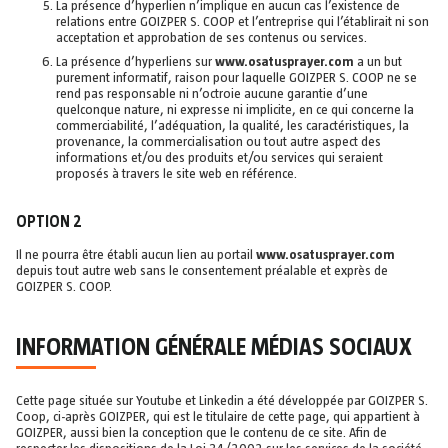
La présence d’hyperlien n’implique en aucun cas l’existence de
relations entre GOIZPER S. COOP et l’entreprise qui l’établirait ni son
acceptation et approbation de ses contenus ou services.
La présence d’hyperliens sur
www.osatusprayer.com
a un but
purement informatif, raison pour laquelle GOIZPER S. COOP ne se
rend pas responsable ni n’octroie aucune garantie d’une
quelconque nature, ni expresse ni implicite, en ce qui concerne la
commerciabilité, l’adéquation, la qualité, les caractéristiques, la
provenance, la commercialisation ou tout autre aspect des
informations et/ou des produits et/ou services qui seraient
proposés à travers le site web en référence.
OPTION 2
Il ne pourra être établi aucun lien au portail
www.osatusprayer.com
depuis tout autre web sans le consentement préalable et exprès de
GOIZPER S. COOP.
INFORMATION GÉNÉRALE MÉDIAS SOCIAUX
Cette page située sur Youtube et Linkedin a été développée par GOIZPER S.
Coop, ci-après GOIZPER, qui est le titulaire de cette page, qui appartient à
GOIZPER, aussi bien la conception que le contenu de ce site. Afin de