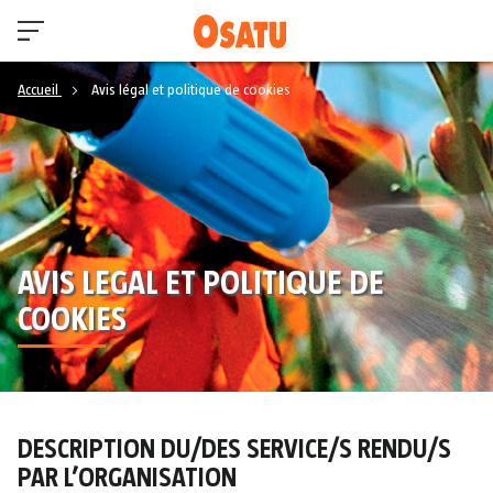
Accueil
Avis légal et politique de cookies
AVIS LEGAL ET POLITIQUE DE
COOKIES
DESCRIPTION DU/DES SERVICE/S RENDU/S
PAR L’ORGANISATION