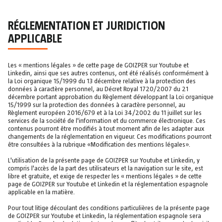
RÉGLEMENTATION ET JURIDICTION
APPLICABLE
Les « mentions légales » de cette page de GOIZPER sur Youtube et
Linkedin, ainsi que ses autres contenus, ont été réalisés conformément à
la Loi organique 15/1999 du 13 décembre relative à la protection des
données à caractère personnel, au Décret Royal 1720/2007 du 21
décembre portant approbation du Règlement développant la Loi organique
15/1999 sur la protection des données à caractère personnel, au
Règlement européen 2016/679 et à la Loi 34/2002 du 11 juillet sur les
services de la société de l'information et du commerce électronique. Ces
contenus pourront être modifiés à tout moment afin de les adapter aux
changements de la réglementation en vigueur. Ces modifications pourront
être consultées à la rubrique «Modification des mentions légales».
L'utilisation de la présente page de GOIZPER sur Youtube et Linkedin, y
compris l'accès de la part des utilisateurs et la navigation sur le site, est
libre et gratuite, et exige de respecter les « mentions légales » de cette
page de GOIZPER sur Youtube et Linkedin et la réglementation espagnole
applicable en la matière.
Pour tout litige découlant des conditions particulières de la présente page
de GOIZPER sur Youtube et Linkedin, la réglementation espagnole sera