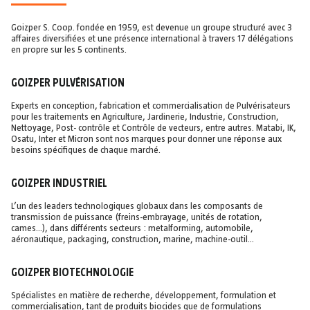
Goizper S. Coop. fondée en 1959, est devenue un groupe structuré avec 3
affaires diversifiées et une présence international à travers 17 délégations
en propre sur les 5 continents.
GOIZPER PULVÉRISATION
Experts en conception, fabrication et commercialisation de Pulvérisateurs
pour les traitements en Agriculture, Jardinerie, Industrie, Construction,
Nettoyage, Post- contrôle et Contrôle de vecteurs, entre autres. Matabi, IK,
Osatu, Inter et Micron sont nos marques pour donner une réponse aux
besoins spécifiques de chaque marché.
GOIZPER INDUSTRIEL
L’un des leaders technologiques globaux dans les composants de
transmission de puissance (freins-embrayage, unités de rotation,
cames…), dans différents secteurs : metalforming, automobile,
aéronautique, packaging, construction, marine, machine-outil…
GOIZPER BIOTECHNOLOGIE
Spécialistes en matière de recherche, développement, formulation et
commercialisation, tant de produits biocides que de formulations