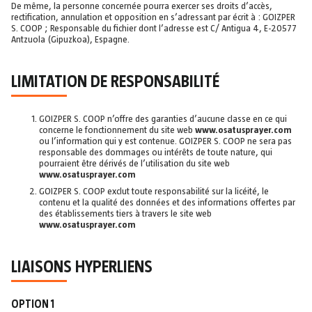
De même, la personne concernée pourra exercer ses droits d’accès,
rectification, annulation et opposition en s’adressant par écrit à : GOIZPER
S. COOP ; Responsable du fichier dont l’adresse est C/ Antigua 4, E-20577
Antzuola (Gipuzkoa), Espagne.
LIMITATION DE RESPONSABILITÉ
GOIZPER S. COOP n’offre des garanties d’aucune classe en ce qui
concerne le fonctionnement du site web
www.osatusprayer.com
ou l’information qui y est contenue. GOIZPER S. COOP ne sera pas
responsable des dommages ou intérêts de toute nature, qui
pourraient être dérivés de l’utilisation du site web
www.osatusprayer.com
GOIZPER S. COOP exclut toute responsabilité sur la licéité, le
contenu et la qualité des données et des informations offertes par
des établissements tiers à travers le site web
www.osatusprayer.com
LIAISONS HYPERLIENS
OPTION 1