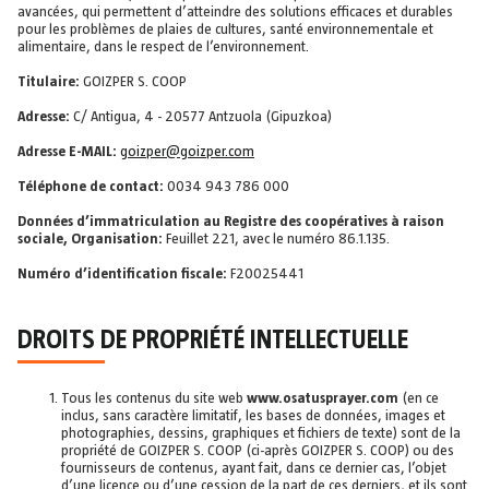
avancées, qui permettent d’atteindre des solutions efficaces et durables
pour les problèmes de plaies de cultures, santé environnementale et
alimentaire, dans le respect de l’environnement.
Titulaire:
GOIZPER S. COOP
Adresse:
C/ Antigua, 4 - 20577 Antzuola (Gipuzkoa)
Adresse E-MAIL:
goizper@goizper.com
Téléphone de contact:
0034 943 786 000
Données d’immatriculation au Registre des coopératives à raison
sociale, Organisation:
Feuillet 221, avec le numéro 86.1.135.
Numéro d’identification fiscale:
F20025441
DROITS DE PROPRIÉTÉ INTELLECTUELLE
Tous les contenus du site web
www.osatusprayer.com
(en ce
inclus, sans caractère limitatif, les bases de données, images et
photographies, dessins, graphiques et fichiers de texte) sont de la
propriété de GOIZPER S. COOP (ci-après GOIZPER S. COOP) ou des
fournisseurs de contenus, ayant fait, dans ce dernier cas, l’objet
d’une licence ou d’une cession de la part de ces derniers, et ils sont