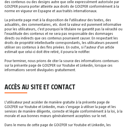
des contenus ou des designs autre que celle expressément autorisée par
GOIZPER pourra porter atteinte aux droits de GOIZPER conformément à la
norme en vigueur en Espagne et aux traités internationaux.
La présente page met à la disposition de l'utilisateur des textes, des
actualités, des commentaires, etc. dont la valeur est purement informative
pour les utilisateurs, c'est pourquoi le titulaire ne garantit pas la véracité ou
l'exactitude des contenus et ne sera pas responsable des dommages
directs ou indirects que ces contenus pourraient causer. En respectant les
droits de propriété intellectuelle correspondants, les utilisateurs peuvent
utiliser ces contenus à des fins privées. En outre, si l'auteur d'un article
estimait que celui-ci doit être retiré, il pourra le notifier.
Pour terminer, nous prions de citer la source des informations contenues
sur la présente page de GOIZPER sur Youtube et Linkedin, lorsque ces
informations seront divulguées gratuitement.
ACCÈS AU SITE ET CONTACT
L'utilisateur peut accéder de manière gratuite à la présente page de
GOIZPER sur Youtube et Linkedin, mais s'engage à utiliser la page et les
services de manière diligente, correcte et légale conformément à la loi, à la
morale et aux bonnes mœurs généralement acceptées sur le net.
Dans le menu de cette page de GOIZPER sur Youtube et Linkedin, les