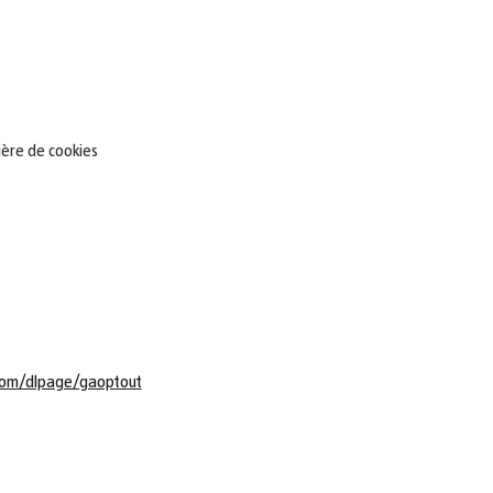
ière de cookies
.com/dlpage/gaoptout