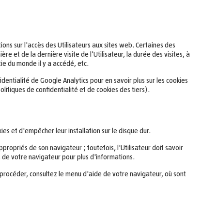
tions sur l'accès des Utilisateurs aux sites web. Certaines des
re et de la dernière visite de l'Utilisateur, la durée des visites, à
tie du monde il y a accédé, etc.
entialité de Google Analytics pour en savoir plus sur les cookies
itiques de confidentialité et de cookies des tiers).
es et d'empêcher leur installation sur le disque dur.
propriés de son navigateur ; toutefois, l'Utilisateur doit savoir
els de votre navigateur pour plus d'informations.
 procéder, consultez le menu d'aide de votre navigateur, où sont