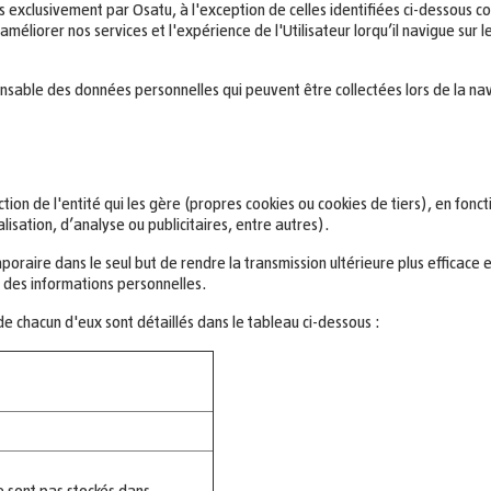
s exclusivement par Osatu, à l'exception de celles identifiées ci-dessous co
liorer nos services et l'expérience de l'Utilisateur lorqu’il navigue sur le 
nsable des données personnelles qui peuvent être collectées lors de la nav
ction de l'entité qui les gère (propres cookies ou cookies de tiers), en fonc
lisation, d’analyse ou publicitaires, entre autres).
temporaire dans le seul but de rendre la transmission ultérieure plus efficac
er des informations personnelles.
de chacun d'eux sont détaillés dans le tableau ci-dessous :
e sont pas stockés dans