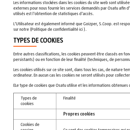
Les informations stockées dans les cookies du site web sont utilisée
externes pour nous fournir les services demandés par Osatu afin d'amé
utilisés est l'obtention de statistiques d'accès.
L'Utilisateur est également informé que Goizper, S.Coop. est respo
sur notre (Politique de confidentialité ici ).
TYPES DE COOKIES
Entre autres classifications, les cookies peuvent être classés en fon
persistants) ou en fonction de leur finalité (techniques, de personna
Les cookies utilisés sur ce site sont, dans tous les cas, de nature 
ordinateur. En aucun cas les cookies ne seront utilisés pour collect
ELe type de cookies que Osatu utilise et les informations obtenues 
Types de
Finalité
cookies
Propres cookies
Cookies de
session
Ce sont des cookies temporaires qui n