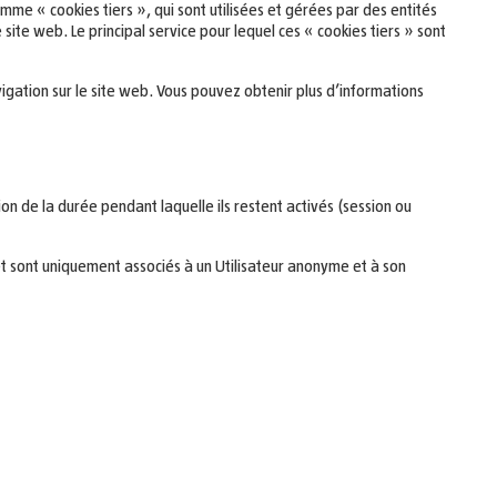
mme « cookies tiers », qui sont utilisées et gérées par des entités
site web. Le principal service pour lequel ces « cookies tiers » sont
igation sur le site web. Vous pouvez obtenir plus d’informations
tion de la durée pendant laquelle ils restent activés (session ou
e et sont uniquement associés à un Utilisateur anonyme et à son