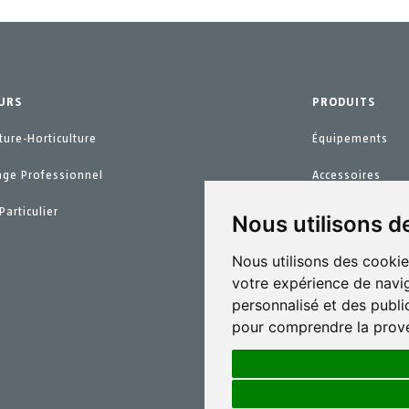
URS
PRODUITS
ture-Horticulture
Équipements
age Professionnel
Accessoires
Particulier
Pièces de recha
Nous utilisons d
Kits d´entretien
Nous utilisons des cookie
votre expérience de navig
personnalisé et des public
pour comprendre la prove