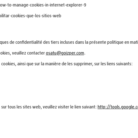
ow-to-manage-cookies-in-internet-explorer-9
ilitar-cookies-que-los-sitios-web
ques de confidentialité des tiers incluses dans la présente politique en mat
okies, veuillez contacter
osatu@goizper.com
.
cookies, ainsi que sur la manière de les supprimer, sur les liens suivants:
ur tous les sites web, veuillez visiter le lien suivant:
http://tools.google