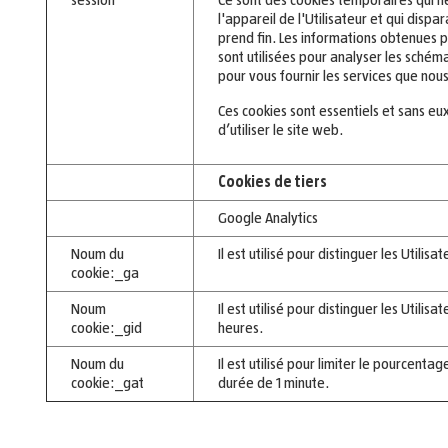
l'appareil de l'Utilisateur et qui dispa
prend fin. Les informations obtenues p
sont utilisées pour analyser les schéma
pour vous fournir les services que nou
Ces cookies sont essentiels et sans eux 
d’utiliser le site web.
Cookies de tiers
Google Analytics
Noum du
Il est utilisé pour distinguer les Utilis
cookie:_ga
Noum
Il est utilisé pour distinguer les Utili
cookie:_gid
heures.
Noum du
Il est utilisé pour limiter le pourcent
cookie:_gat
durée de 1 minute.