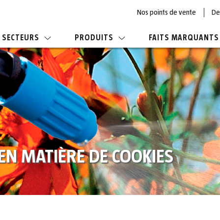
Nos points de vente
De
SECTEURS
PRODUITS
FAITS MARQUANTS
 EN MATIÈRE DE COOKIES