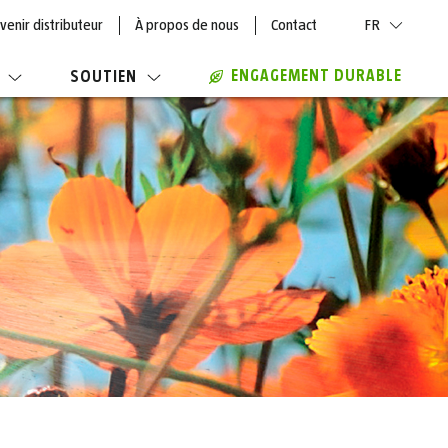
venir distributeur
À propos de nous
Contact
FR
ENGAGEMENT DURABLE
SOUTIEN