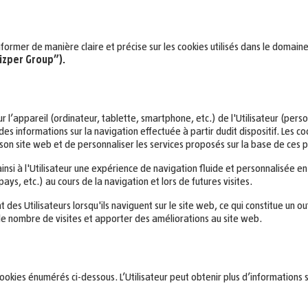
nformer de manière claire et précise sur les cookies utilisés dans le domai
izper Group”).
sur l’appareil (ordinateur, tablette, smartphone, etc.) de l'Utilisateur (pers
s informations sur la navigation effectuée à partir dudit dispositif. Les 
 son site web et de personnaliser les services proposés sur la base de ces 
 ainsi à l'Utilisateur une expérience de navigation fluide et personnalisée 
ys, etc.) au cours de la navigation et lors de futures visites.
es Utilisateurs lorsqu'ils naviguent sur le site web, ce qui constitue un ou
 le nombre de visites et apporter des améliorations au site web.
 cookies énumérés ci-dessous. L’Utilisateur peut obtenir plus d’informations 