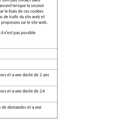
raissent lorsque la session
ar le biais de ces cookies
s de trafic du site web et
s proposons sur le site web.
il n’est pas possible
ateurs et a une durée de 2 ans
sateurs et a une durée de 24
age de demandes et a une