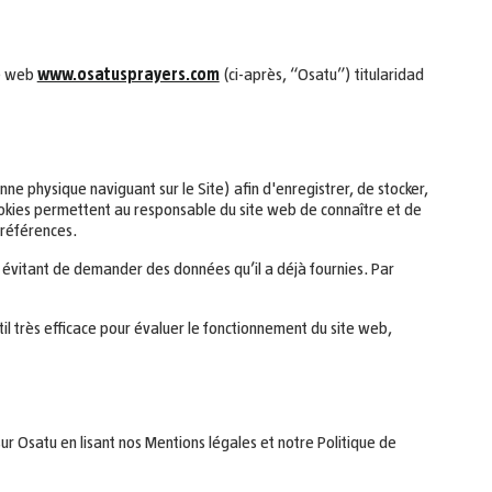
ne web
www.osatusprayers.com
(ci-après, “Osatu”) titularidad
onne physique naviguant sur le Site) afin d'enregistrer, de stocker,
cookies permettent au responsable du site web de connaître et de
préférences.
en évitant de demander des données qu’il a déjà fournies. Par
til très efficace pour évaluer le fonctionnement du site web,
sur Osatu en lisant nos Mentions légales et notre Politique de