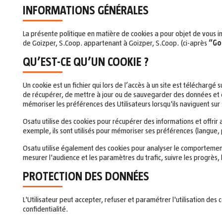
INFORMATIONS GÉNÉRALES
La présente politique en matière de cookies a pour objet de vous i
de Goizper, S.Coop. appartenant à Goizper, S.Coop. (ci-après
“Go
QU’EST-CE QU’UN COOKIE ?
Un cookie est un fichier qui lors de l’accès à un site est téléchargé 
de récupérer, de mettre à jour ou de sauvegarder des données et de
mémoriser les préférences des Utilisateurs lorsqu'ils naviguent sur
Osatu utilise des cookies pour récupérer des informations et offrir
exemple, ils sont utilisés pour mémoriser ses préférences (langue, pa
Osatu utilise également des cookies pour analyser le comportement d
mesurer l'audience et les paramètres du trafic, suivre les progrès,
PROTECTION DES DONNÉES
L'Utilisateur peut accepter, refuser et paramétrer l'utilisation des
confidentialité.