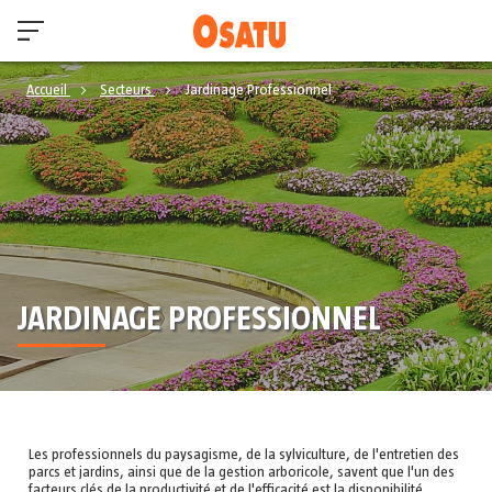
Accueil
Secteurs
Jardinage Professionnel
JARDINAGE PROFESSIONNEL
Les professionnels du paysagisme, de la sylviculture, de l'entretien des
parcs et jardins, ainsi que de la gestion arboricole, savent que l'un des
facteurs clés de la productivité et de l'efficacité est la disponibilité