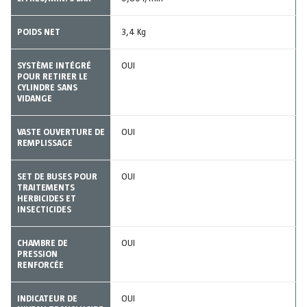
POIDS NET
3,4 Kg
SYSTÈME INTÉGRÉ
OUI
POUR RETIRER LE
CYLINDRE SANS
VIDANGE
VASTE OUVERTURE DE
OUI
REMPLISSAGE
SET DE BUSES POUR
OUI
TRAITEMENTS
HERBICIDES ET
INSECTICIDES
CHAMBRE DE
OUI
PRESSION
RENFORCÉE
INDICATEUR DE
OUI