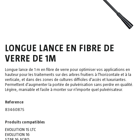
LONGUE LANCE EN FIBRE DE
VERRE DE 1M
Longue lance de 1 m en fibre de verre pour optimiser vos applications en
hauteur pour les traitements sur des arbres fruitiers à l'horizontale et à la
verticale, et dans des zones de cultures difficiles d'accès et luxuriantes.
Permettent d'augmenter la portée de pulvérisation sans perdre en qualité.
Légère, maniable et facile à monter sur n'importe quel pulvérisateur.
Reference
83460875
Produits compatibles
EVOLUTION 15 LTC
EVOLUTION 16
STAR 16 AGRO