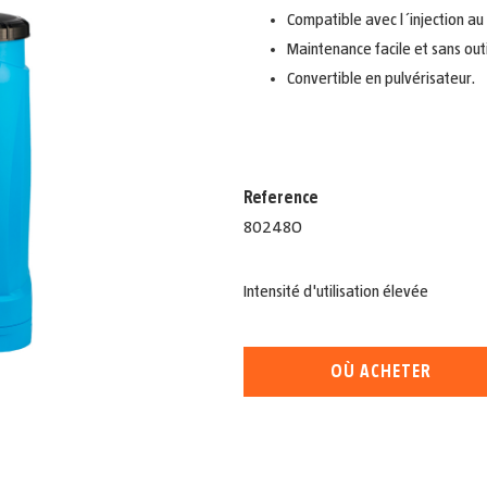
Compatible avec l´injection au 
Maintenance facile et sans outi
Convertible en pulvérisateur.
Reference
80248O
Intensité d'utilisation élevée
OÙ ACHETER