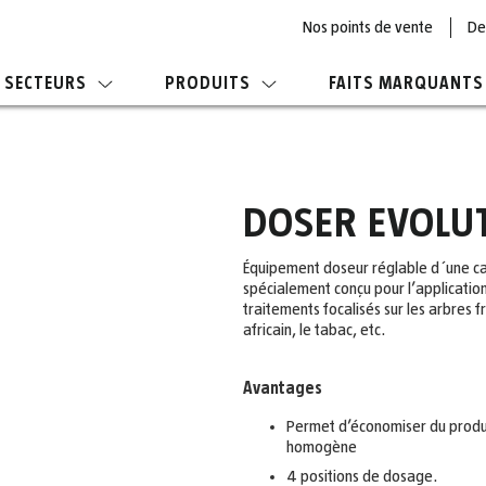
Nos points de vente
De
SECTEURS
PRODUITS
FAITS MARQUANTS
DOSER EVOLU
Équipement doseur réglable d´une cap
spécialement conçu pour l’applicati
traitements focalisés sur les arbres fr
africain, le tabac, etc.
Avantages
Permet d’économiser du produit
homogène
4 positions de dosage.