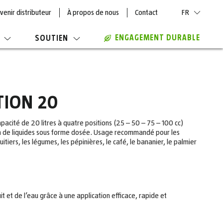
venir distributeur
À propos de nous
Contact
FR
ENGAGEMENT DURABLE
SOUTIEN
TION 20
acité de 20 litres à quatre positions (25 – 50 – 75 – 100 cc)
on de liquides sous forme dosée. Usage recommandé pour les
uitiers, les légumes, les pépinières, le café, le bananier, le palmier
 et de l’eau grâce à une application efficace, rapide et