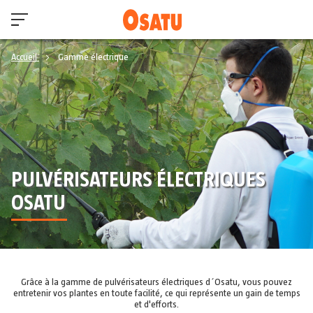
Accueil
Gamme électrique
PULVÉRISATEURS ÉLECTRIQUES
OSATU
Grâce à la gamme de pulvérisateurs électriques d´Osatu, vous pouvez
entretenir vos plantes en toute facilité, ce qui représente un gain de temps
et d'efforts.