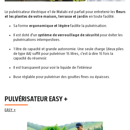
Le pulvérisateur électrique e1 de Matabi est parfait pour entretenir les
fleurs
et les plantes de votre maison, terrasse et jardin
en toute facilité.
Sa forme
ergonomique et légère
facilite la pulvérisation.
Il est doté d'un
système de verrouillage de sécurité
pour éviter les
pulvérisations intempestives.
1 litre de capacité et grande autonomie. Une seule charge (deux piles
de type AA) suffit pour pulvériser 15 litres, c'est-à-dire 15 fois la
capacité du réservoir.
Il est transparent pour voir le liquide de l'intérieur
Buse réglable pour pulvériser des gouttes fines ou épaisses.
PULVÉRISATEUR EASY +
EASY +