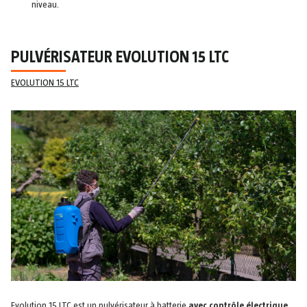
niveau.
PULVÉRISATEUR EVOLUTION 15 LTC
EVOLUTION 15 LTC
Evolution 15 LTC est un pulvérisateur à batterie
avec contrôle électrique