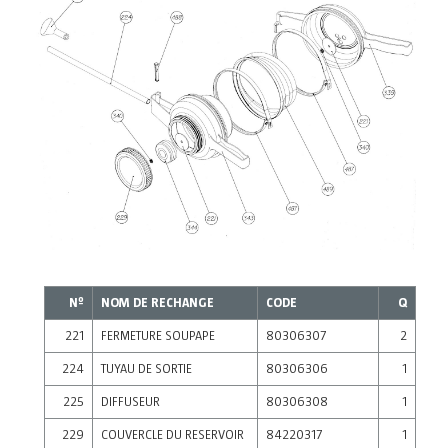
Nº
NOM DE RECHANGE
CODE
Q
221
FERMETURE SOUPAPE
80306307
2
224
TUYAU DE SORTIE
80306306
1
225
DIFFUSEUR
80306308
1
229
COUVERCLE DU RESERVOIR
84220317
1