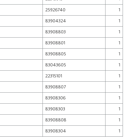
25926740
1
83904324
1
83908803
1
83908801
1
83908805
1
83043605
1
22315101
1
83908807
1
83908306
1
83908303
1
83908808
1
83908304
1