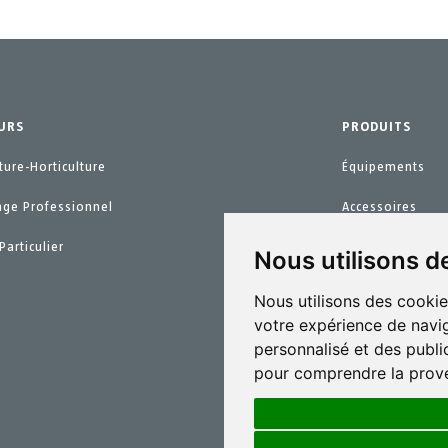
URS
PRODUITS
ture-Horticulture
Équipements
age Professionnel
Accessoires
Particulier
Pièces de recha
Nous utilisons d
Kits d´entretien
Nous utilisons des cookie
votre expérience de navig
personnalisé et des public
pour comprendre la prove