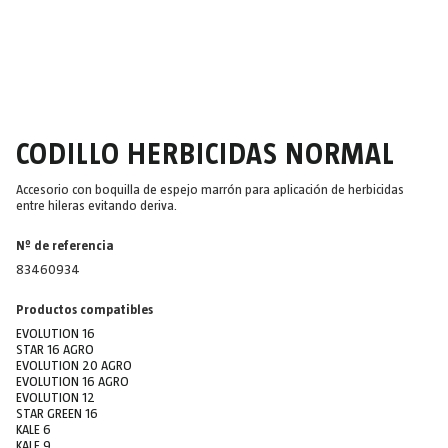
CODILLO HERBICIDAS NORMAL
Accesorio con boquilla de espejo marrón para aplicación de herbicidas
entre hileras evitando deriva.
Nº de referencia
83460934
Productos compatibles
EVOLUTION 16
STAR 16 AGRO
EVOLUTION 20 AGRO
EVOLUTION 16 AGRO
EVOLUTION 12
STAR GREEN 16
KALE 6
KALE 9