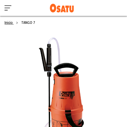
Inicio
TANGO 7