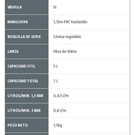
VÁLVULA
SI
MANGUERA
1,15m PVC traslúcido
BOQUILLA DE SERIE
Cónica regulable
LANZA
Fibra de Vidrio
CAPACIDAD ÚTIL
5 L
CAPACIDAD TOTAL
7 L
LITROS/MIN. 1,5 BAR
0,43 l/m
LITROS/MIN. 3 BAR
0,6 l/m
PESO NETO
1,16g