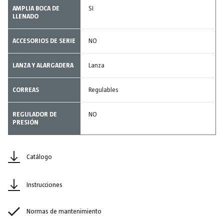
AMPLIA BOCA DE
SI
LLENADO
ACCESORIOS DE SERIE
NO
LANZA Y ALARGADERA
Lanza
CORREAS
Regulables
REGULADOR DE
NO
PRESIÓN
Catálogo
Instrucciones
Normas de mantenimiento