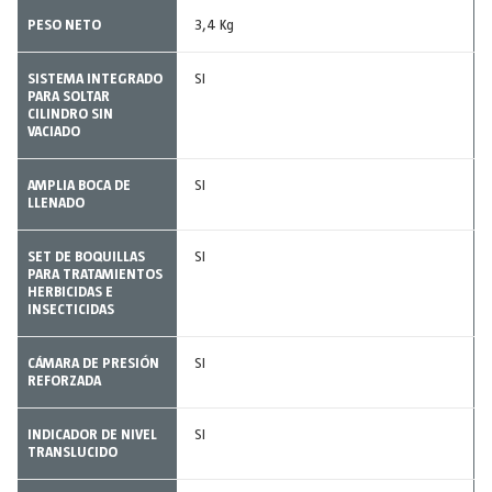
PESO NETO
3,4 Kg
SISTEMA INTEGRADO
SI
PARA SOLTAR
CILINDRO SIN
VACIADO
AMPLIA BOCA DE
SI
LLENADO
SET DE BOQUILLAS
SI
PARA TRATAMIENTOS
HERBICIDAS E
INSECTICIDAS
CÁMARA DE PRESIÓN
SI
REFORZADA
INDICADOR DE NIVEL
SI
TRANSLUCIDO