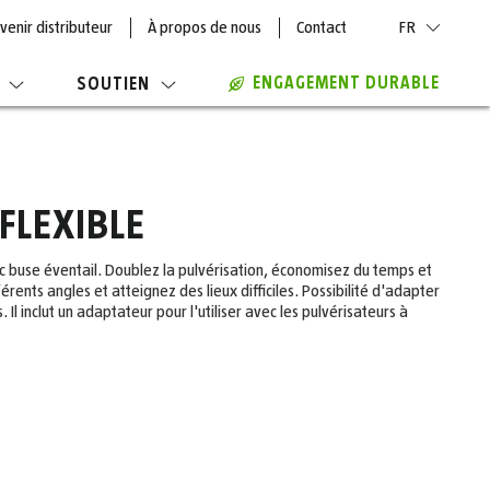
venir distributeur
À propos de nous
Contact
FR
ENGAGEMENT DURABLE
SOUTIEN
FLEXIBLE
c buse éventail. Doublez la pulvérisation, économisez du temps et
férents angles et atteignez des lieux difficiles. Possibilité d'adapter
Il inclut un adaptateur pour l'utiliser avec les pulvérisateurs à