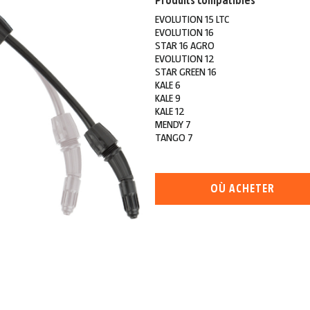
Produits compatibles
EVOLUTION 15 LTC
EVOLUTION 16
STAR 16 AGRO
EVOLUTION 12
STAR GREEN 16
KALE 6
KALE 9
KALE 12
MENDY 7
TANGO 7
OÙ ACHETER