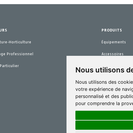
URS
PRODUITS
ture-Horticulture
Équipements
age Professionnel
Accessoires
Particulier
Pièces de recha
Nous utilisons d
Kits d´entretien
Nous utilisons des cookie
votre expérience de navig
personnalisé et des public
pour comprendre la prove