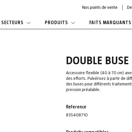
Nos points de vente
De
SECTEURS
PRODUITS
FAITS MARQUANTS
DOUBLE BUSE 
Accessoire flexible (40 à 70 cm) ave
des efforts. Pulvérisez à partir de dif
des buses pour différents traitements. 
pression préalable.
Reference
83540871O