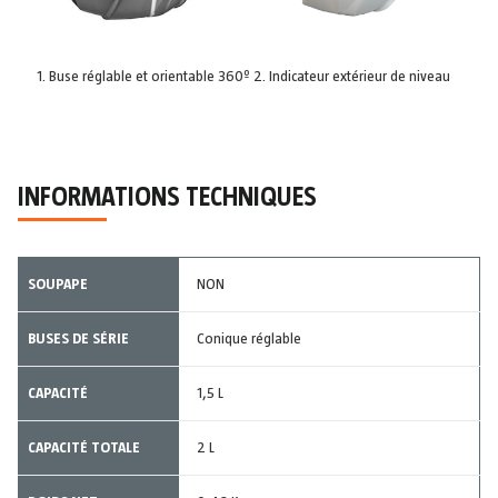
Buse réglable et orientable 360º
Indicateur extérieur de niveau
INFORMATIONS TECHNIQUES
SOUPAPE
NON
BUSES DE SÉRIE
Conique réglable
CAPACITÉ
1,5 L
CAPACITÉ TOTALE
2 L