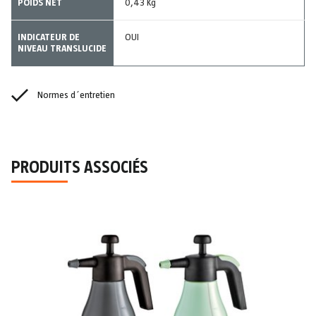
POIDS NET
0,43 Kg
INDICATEUR DE
OUI
NIVEAU TRANSLUCIDE
Normes d´entretien
PRODUITS ASSOCIÉS