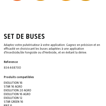
SET DE BUSES
Adaptez votre pulvérisateur à votre application. Gagnez en précision et en
efficacité en choisissant les buses adaptées à une application
d'Insecticide/de Fongicide ou d'Herbicide, et en évitant la dérive.
Reference
83446870O
Produits compatibles
EVOLUTION 16
STAR 16 AGRO
EVOLUTION 20 AGRO
EVOLUTION 16 AGRO
EVOLUTION 12
STAR GREEN 16
KALE 6